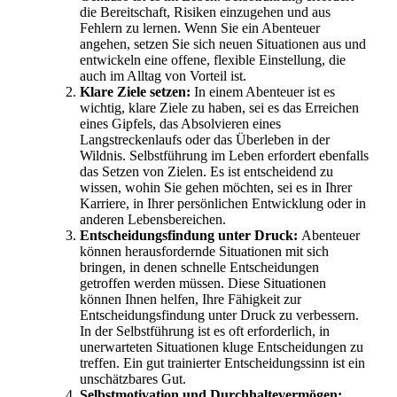
die Bereitschaft, Risiken einzugehen und aus
Fehlern zu lernen. Wenn Sie ein Abenteuer
angehen, setzen Sie sich neuen Situationen aus und
entwickeln eine offene, flexible Einstellung, die
auch im Alltag von Vorteil ist.
Klare Ziele setzen:
In einem Abenteuer ist es
wichtig, klare Ziele zu haben, sei es das Erreichen
eines Gipfels, das Absolvieren eines
Langstreckenlaufs oder das Überleben in der
Wildnis. Selbstführung im Leben erfordert ebenfalls
das Setzen von Zielen. Es ist entscheidend zu
wissen, wohin Sie gehen möchten, sei es in Ihrer
Karriere, in Ihrer persönlichen Entwicklung oder in
anderen Lebensbereichen.
Entscheidungsfindung unter Druck:
Abenteuer
können herausfordernde Situationen mit sich
bringen, in denen schnelle Entscheidungen
getroffen werden müssen. Diese Situationen
können Ihnen helfen, Ihre Fähigkeit zur
Entscheidungsfindung unter Druck zu verbessern.
In der Selbstführung ist es oft erforderlich, in
unerwarteten Situationen kluge Entscheidungen zu
treffen. Ein gut trainierter Entscheidungssinn ist ein
unschätzbares Gut.
Selbstmotivation und Durchhaltevermögen: