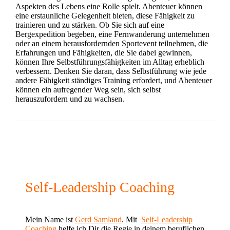
Aspekten des Lebens eine Rolle spielt. Abenteuer können
eine erstaunliche Gelegenheit bieten, diese Fähigkeit zu
trainieren und zu stärken. Ob Sie sich auf eine
Bergexpedition begeben, eine Fernwanderung unternehmen
oder an einem herausfordernden Sportevent teilnehmen, die
Erfahrungen und Fähigkeiten, die Sie dabei gewinnen,
können Ihre Selbstführungsfähigkeiten im Alltag erheblich
verbessern. Denken Sie daran, dass Selbstführung wie jede
andere Fähigkeit ständiges Training erfordert, und Abenteuer
können ein aufregender Weg sein, sich selbst
herauszufordern und zu wachsen.
Self-Leadership Coaching
Mein Name ist
Gerd Samland
. Mit
Self-Leadership
Coaching
helfe ich Dir die Regie in deinem beruflichen