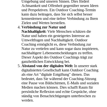
Umgebung und unseren Sinnen. Dies fördert
Achtsamkeit und Offenheit gegenüber neuen Ideen
und Perspektiven. Ein Outdoor Coaching-Termin
kann dazu beitragen, dass Sie sich selbst besser
kennenlernen und eine tiefere Verbindung zu Ihren
Zielen und Werten herstellen.
Verbindung zur Natur und
Nachhaltigkeit:
Viele Menschen schätzen die
Natur und haben ein gesteigertes Interesse an
Umweltfragen und Nachhaltigkeit. Outdoor
Coaching ermöglicht es, diese Verbindung zur
Natur zu vertiefen und kann sogar dazu inspirieren,
nachhaltigere Lebensentscheidungen zu treffen.
Dieser Aspekt des Outdoor Coachings trägt zur
ganzheitlichen Entwicklung bei.
Abstand von der digitalen Welt:
In unserer stark
digitalisierten Gesellschaft kann Outdoor Coaching
als eine Art "digitale Entgiftung" dienen. Das
bedeutet, dass Sie während der Coaching-Sitzung
eine Pause von Bildschirmen, E-Mails und sozialen
Medien machen können. Dies schafft Raum für
persönliche Reflexion und echte Gespräche, ohne
ständig von Benachrichtigungen unterbrochen zu
werden.