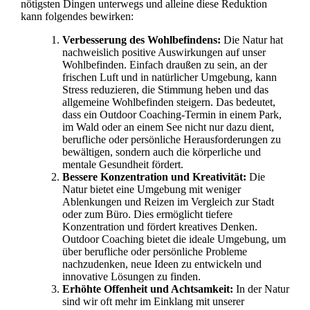
nötigsten Dingen unterwegs und alleine diese Reduktion
kann folgendes bewirken:
Verbesserung des Wohlbefindens:
Die Natur hat
nachweislich positive Auswirkungen auf unser
Wohlbefinden. Einfach draußen zu sein, an der
frischen Luft und in natürlicher Umgebung, kann
Stress reduzieren, die Stimmung heben und das
allgemeine Wohlbefinden steigern. Das bedeutet,
dass ein Outdoor Coaching-Termin in einem Park,
im Wald oder an einem See nicht nur dazu dient,
berufliche oder persönliche Herausforderungen zu
bewältigen, sondern auch die körperliche und
mentale Gesundheit fördert.
Bessere Konzentration und Kreativität:
Die
Natur bietet eine Umgebung mit weniger
Ablenkungen und Reizen im Vergleich zur Stadt
oder zum Büro. Dies ermöglicht tiefere
Konzentration und fördert kreatives Denken.
Outdoor Coaching bietet die ideale Umgebung, um
über berufliche oder persönliche Probleme
nachzudenken, neue Ideen zu entwickeln und
innovative Lösungen zu finden.
Erhöhte Offenheit und Achtsamkeit:
In der Natur
sind wir oft mehr im Einklang mit unserer