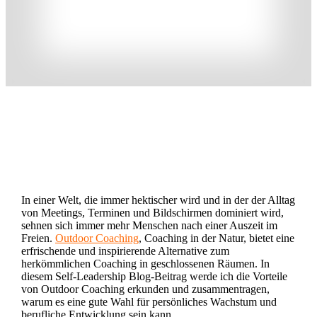
Share
0
Tweet
0
Share
0
In einer Welt, die immer hektischer wird und in der der Alltag
von Meetings, Terminen und Bildschirmen dominiert wird,
sehnen sich immer mehr Menschen nach einer Auszeit im
Freien.
Outdoor Coaching
, Coaching in der Natur, bietet eine
erfrischende und inspirierende Alternative zum
herkömmlichen Coaching in geschlossenen Räumen. In
diesem Self-Leadership Blog-Beitrag werde ich die Vorteile
von Outdoor Coaching erkunden und zusammentragen,
warum es eine gute Wahl für persönliches Wachstum und
berufliche Entwicklung sein kann.