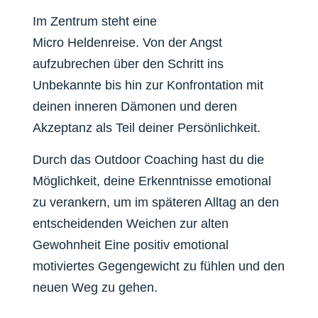
Im Zentrum steht eine
Micro
Heldenreise.
Von der Angst
aufzubrechen über den Schritt ins
Unbekannte bis hin zur Konfrontation mit
deinen inneren Dämonen und deren
Akzeptanz als Teil deiner Persönlichkeit.
Durch das Outdoor Coaching hast du die
Möglichkeit, deine Erkenntnisse emotional
zu verankern, um im späteren Alltag an den
entscheidenden Weichen zur alten
Gewohnheit Eine positiv emotional
motiviertes Gegengewicht zu fühlen und den
neuen Weg zu gehen.