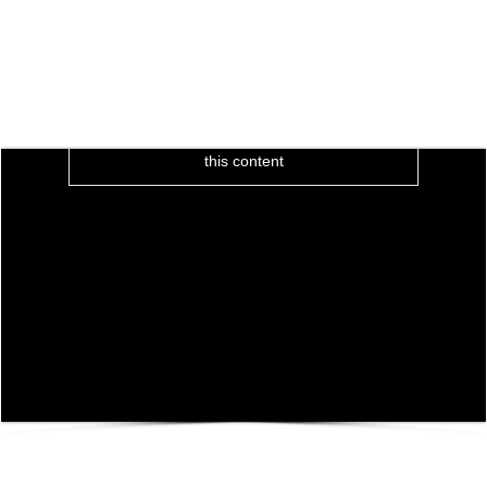
Click to accept marketing cookies and enable
this content
Click to accept marketing cookies and enable