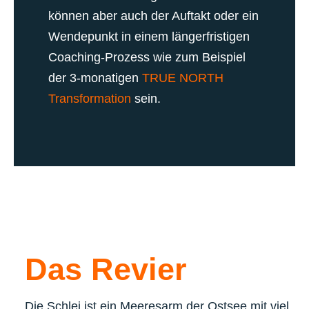
können aber auch der Auftakt oder ein
Wendepunkt in einem längerfristigen
Coaching-Prozess wie zum Beispiel
der 3-monatigen
TRUE NORTH
Transformation
sein.
Das Revier
Die Schlei ist ein Meeresarm der Ostsee mit viel